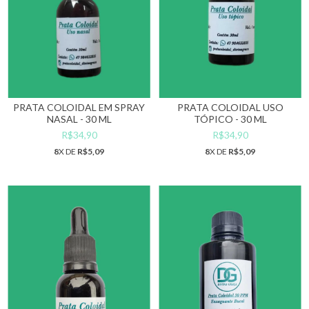
PRATA COLOIDAL EM SPRAY
PRATA COLOIDAL USO
NASAL - 30 ML
TÓPICO - 30 ML
R$34,90
R$34,90
8
X DE
R$5,09
8
X DE
R$5,09