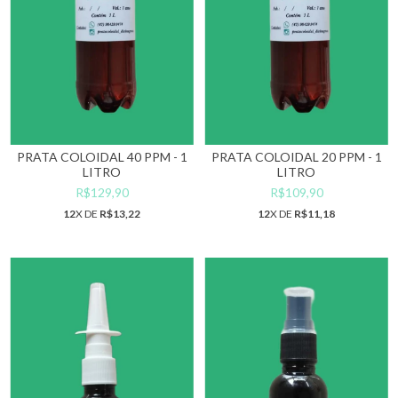
PRATA COLOIDAL 40 PPM - 1
PRATA COLOIDAL 20 PPM - 1
LITRO
LITRO
R$129,90
R$109,90
12
X DE
R$13,22
12
X DE
R$11,18