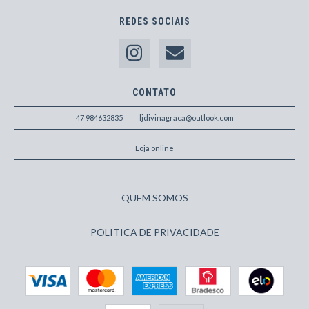
REDES SOCIAIS
CONTATO
47 984632835
ljdivinagraca@outlook.com
Loja online
QUEM SOMOS
POLITICA DE PRIVACIDADE